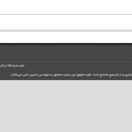
تلفن فروشگاه مرکزی
تجاری و با ذکر منبع بلامانع است. کليه حقوق اين سايت متعلق به مهندس حسین نامی می‌باشد.