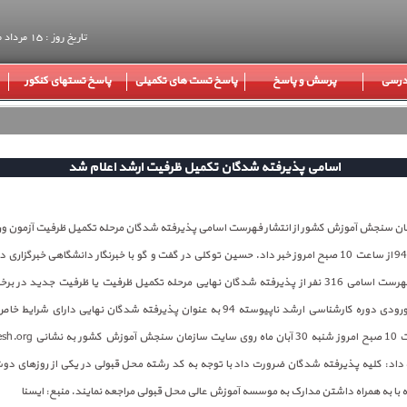
تاریخ روز : 15 مرداد ماه 1405
 درسی
پرسش و پاسخ
پاسخ تست های تکمیلی
پاسخ تستهای کنکور
اسامی پذیرفته شدگان تکمیل ظرفیت ارشد اعلام شد
مان سنجش آموزش کشور از انتشار فهرست اسامی پذیرفته شدگان مرحله تکمیل ظرفیت آزمون و
ارشد ناپیوسته 94 از ساعت 10 صبح امروز خبر داد. حسین توکلی در گفت و گو با خبرنگار دانشگاهی خبرگز
(ایسنا)، گفت: فهرست اسامی 316 نفر از پذیرفته شدگان نهایی مرحله تکمیل ظرفیت یا ظرفیت جدید د
تحصیلی آزمون ورودی دوره کارشناسی ارشد ناپیوسته 94 به عنوان پذیرفته شدگان نهایی دارا
داد:‌ کلیه پذیرفته شدگان ضرورت داد با توجه به کد رشته محل قبولی در یکی از روزهای دو
 با به همراه داشتن مدارک به موسسه آموزش عالی محل قبولی مراجعه نمایند. منبع: ایسنا