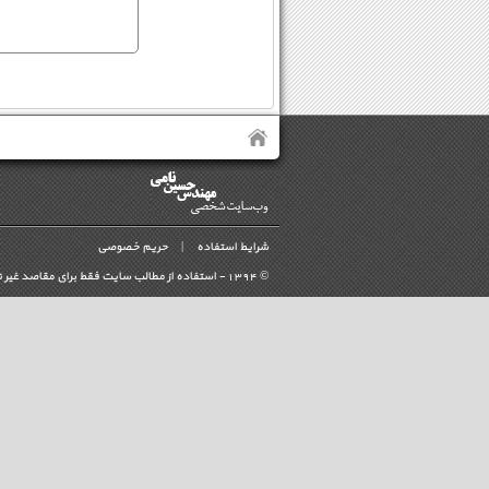
شرایط استفاده
|
حریم خصوصی
©
- استفاده از مطالب سايت فقط برای مقاصد غیر 
1394