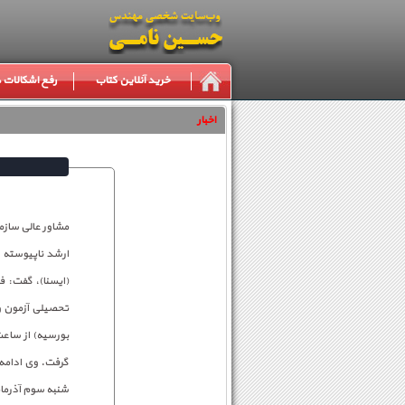
خرید آنلاین کتاب
رفع اشکالات
اخبار
مشاور عالی ساز
گرفت. وی ادامه 
شنبه سوم آذرماه