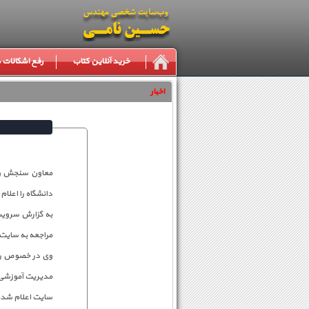
خرید آنلاین کتاب
رفع اشکالات
اخبار
معاون سنجش و پ
دانشگاه را اعلام 
به گزارش سرویس 
مراجعه به سایت www.azmoon.net از زمان مصاحبه و مکان مصاحبه خود مطلع شو
مدیریت آموزشی،
سایت اعلام شد