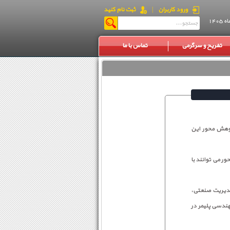
ورود کاربران
|
ثبت نام کنید
تفریح و سرگرمی
تماس با ما
ژوهش محور این
ر می توانند با
د: در حال حاضر زمان مصاحبه 6 رشته شامل: مدیریت صنعتی،
ندسی پلیمر در