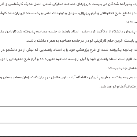
د: پذیرفته شدگان می بایست در روزهای مصاحبه مدارکی شامل: اصل مدرک کارشناسی و کار
 دو مقطع، طرح تحقیقاتی و فرم پروپزال، سوابق و تولیدات علمی و یک نسخه از پایان نامه کار
ه باشند.
ذیرش دانشگاه آزاد تأکید کرد: حضور استاد راهنما در جلسه مصاحبه پذیرفته شدگان این مقط
 بایست آخرین حکم کارگزینی خود را در جلسه مصاحبه به همراه داشته باشند.
: چنانچه پذیرفته شده ای طرح پژوهشی خود را با استاد راهنمایی که بیش از دو دانشجو در 
د، لازم است استاد راهنمای خود را قبل از جلسه مصاحبه تغییر داده و فرم طرح تحقیقاتی را دوبا
اهنمای جدید برساند.
 عمومی معاونت سنجش و پذیرش دانشگاه آزاد، علوی فاضل در پایان گفت: زمان مصاحبه سایر ر
متعاقباً اعلام خواهد شد.