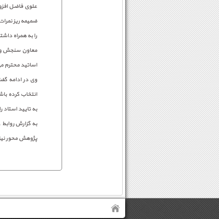
علوی فاضل افزو
ضمیمه ریز نمرات
را به همراه داشت
معاون سنجش و پ
اساتید محترم می
وی در ادامه گفت
انتخاب کرده باش
به تایید استاد ر
به گزارش روابط
پژوهش محور نیز 