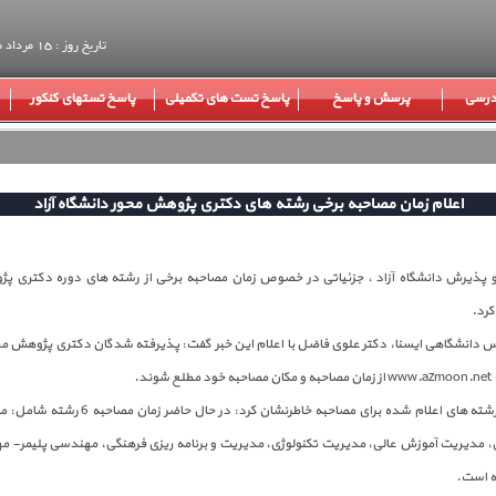
تاریخ روز : 15 مرداد ماه 1405
 درسی
پرسش و پاسخ
پاسخ تست های تکمیلی
پاسخ تستهای کنکور
اعلام زمان مصاحبه برخی رشته های دکتری پژوهش محور دانشگاه آزاد
ذیرش دانشگاه آزاد ، جزئیاتی در خصوص زمان مصاحبه برخی از رشته های دوره دکتری پ
کرد.
دانشگاهی ایسنا، دکتر علوی فاضل با اعلام این خبر گفت: پذیرفته شدگان دکتری پژوهش محو
ند.
وی در خصوص رشته های اعلام شده برای مصاحبه خاطرنشان کر
 مدیریت آموزش عالی، مدیریت تکنولوژی، مدیریت و برنامه ریزی فرهنگی، مهندسی پلیمر- مه
ه است.