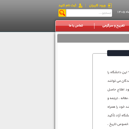
ورود کاربران
|
ثبت نام کنید
تفریح و سرگرمی
تماس با ما
رئیس مرکز سنجش و پذیرش دانشگاه آزاد تاریخ ، زمان و محل مصاحبه ۹۲ رشته دیگر آزمون دکتری تخصصی ۹۵ این دانشگاه را
دگان می توانند
 زمان و محل مصاحبه خود اطلاع حاصل
قاله ، ترجمه و
د خود را همراه
اه آزاد تاًکید
ر خصوص تاریخ ،