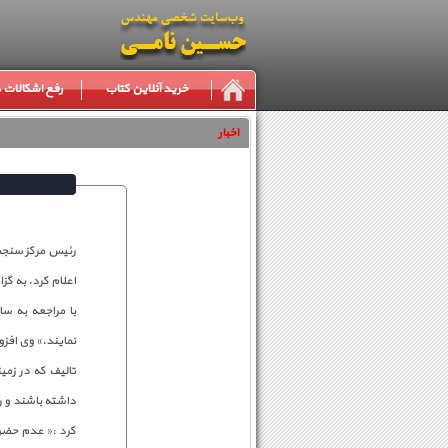
خرید آنلاین کتاب
رفع اشکالات
اخبار
اعلام کرد. به گ
نمایند.» وی افز
تالیف که در زمی
داشته باشند و ر
کرد :« عدم حضور