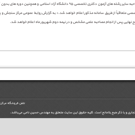
زمان و محل مصاحبه سایر رشته های آزمون دکتری تخصصی ۹۵ دانشگاه آزاد اسلامی و همچنین 
صی متعاقباً از طریق سامانه مذکور اعلام خواهد شد.» به گزارش روابط عمومی مرکز سنجش و 
ایج نهایی پس از انجام مصاحبه علمی مشخص و در نیمه دوم شهریور ماه اعلام خواهد شد.
تلفن فروشگاه مرکزی
تجاری و با ذکر منبع بلامانع است. کليه حقوق اين سايت متعلق به مهندس حسین نامی می‌باشد.