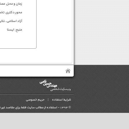
محور دکتری تخص
آزاد اسلامی، نت
منبع: ایسنا
شرایط استفاده
|
حریم خصوصی
©
- استفاده از مطالب سايت فقط برای مقاصد غیر 
1394