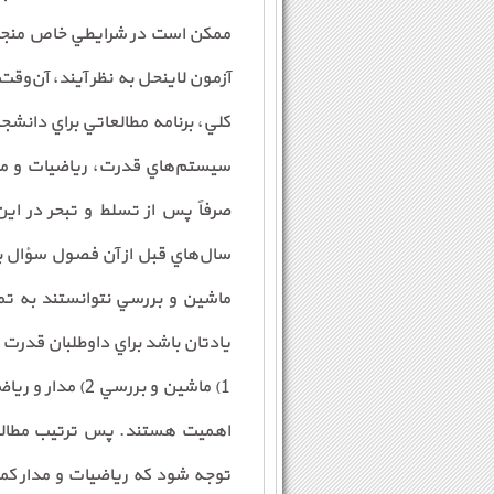
ممكن است در شرايطي خاص منجر ب
آزمون لاينحل به نظر آيند، آن‌وقت
كلي، برنامه مطالعاتي براي دان
سيستم‌هاي قدرت، رياضيات و مدار
صرفاً پس از تسلط و تبحر در اي
ماشين و بررسي نتوانستند به تم
يادتان باشد براي داوطلبان قدرت 
اهميت هستند. پس ترتيب مطالعه
توجه شود که ریاضیات و مدار ک