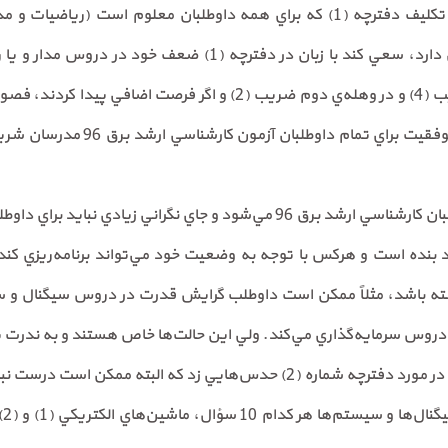
دروس، برنامه‌ريزي مدوني كنند. تكليف دفترچه (1) كه براي همه داوطلبان معلوم 
گرفته شود و اگر كسي زبان خوبي دارد، سعي كند با زبان در دفترچه 
شماره (2) تسلط براي دروس ضريب (4) و در وهله‌ي دوم ضريب (2) و اگر
(1) را بخوانند. در پايان با آرزوي مو
اد بنده است و هركس با توجه به وضعيت خود مي‌تواند برنامه‌ريزي ك
شته باشد، مثلاً ممكن است داوطلب گرايش قدرت در دروس سيگنال و 
 دروس سرمايه‌گذاري مي‌كند. ولي اين حالت‌ها خاص هستند و به ندرت 
دس‌هايي زد كه البته ممكن است درست نباشد: