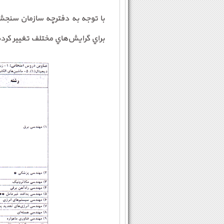
براي گرايش‌هاي مختلف تغيير كرد