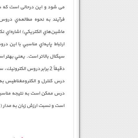
می شود و این درحالی است که د
فرآيند به نحوه مطالعه‌ي دروس
ماشين‌هاي الكتريكي) اشاره‌اي ن
دقيقاً 2 برابر دروس الكتر
درس كنترل و الكترومغناطيس به 
است و نسبت ارزش زبان به مدار (ي