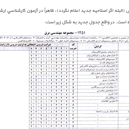
ه است. در واقع جدول جديد به شكل زير است: