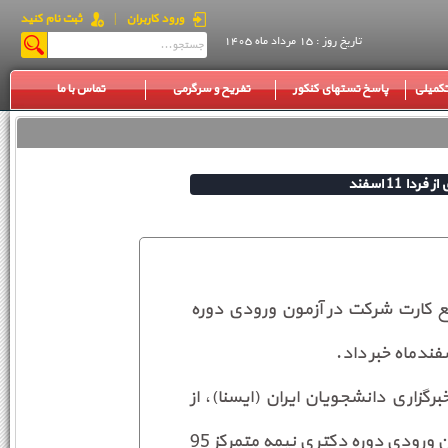
ورود کاربران
|
ثبت نام کنید
تاریخ روز : 15 مرداد ماه 1405
کمیلی
پاسخ تستهای کنکور
تفریح و سرگرمی
تماس با ما
 11 اسفند
 کارت شرکت در آزمون ورودی دوره
گزاری دانشجویان ایران (ایسنا)، از
ثبت‌نام 158 هزار و 94 داوطلب برای شرکت در آزمون ورودی دوره دکتری نیمه متمرکز 95