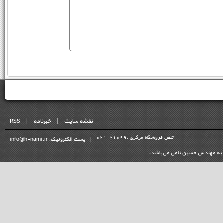
نقشه سایت
|
خبرنامه
|
RSS
تلفن فروشگاه مرکزی :
021-61099
|
پست الکترونیک: info@h-nami.ir
لق به مهندس حسین نامی می‌باشد.