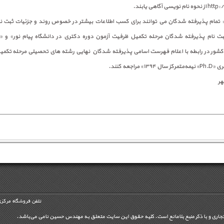
سی آگاهی یابند.
 تمام پذیرفته شدگان می توانند برای کسب اطلاعات بیشتر در خصوص روند و جزئیات ثبت نا
ت نام پذیرفته شدگان مرحله تکمیل ظرفیت آزمون دوره دکتری در دانشگاه پیام نور» و «ا
 در رابطه با اعلام‌ فهرست‌ اسامی‌ پذیرفته شدگان ‌ نهایی رشته های تحصیلی مرحله تکمی
 مراجعه کنند.
هر
تلفن فروشگاه مرکزی
تجاری و با ذکر منبع بلامانع است. کليه حقوق اين سايت متعلق به مهندس حسین نامی می‌باشد.