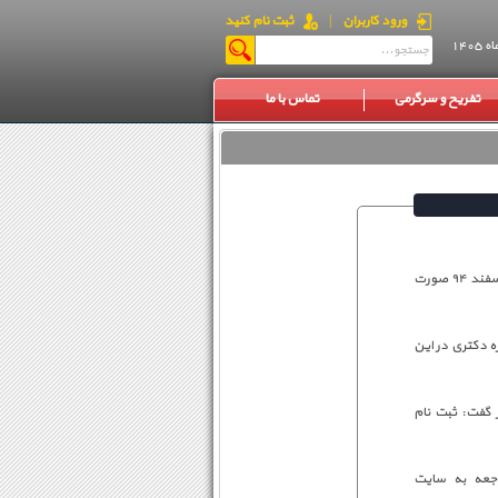
ورود کاربران
|
ثبت نام کنید
تفریح و سرگرمی
تماس با ما
معاون آموزشی دانشگاه پیام نور اعلام کرد: ثبت نام غیرحضوری پذیرفته شدگان از تاریخ ۴ اسفند لغایت ۵ اسفند ۹۴ صورت
ه دکتری در این
 گفت: ثبت نام
اجعه به سایت