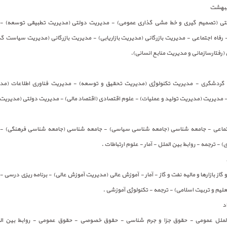
ولتی (تصمیم گیری و خط مشی گذاری عمومی) - مدیریت دولتی (مدیریت تطبیقی توسعه) -
 رفاه اجتماعی - مدیریت بازرگانی (مدیریت بازاریابی) - مدیریت بازرگانی (مدیریت سیاست گذا
(رفتارسازمانی و مدیریت منابع انسانی).
 - گردشگری - مدیریت تکنولوژی (مدیریت تحقیق و توسعه) - مدیریت فناوری اطلاعات (م
 مدیریت (مدیریت تولید و عملیات) - علوم اقتصادی (اقتصاد مالی) - مدیریت دولتی (مدیریت م
اجتماعی - جامعه شناسی (جامعه شناسی سیاسی) - جامعه شناسی (جامعه شناسی فرهنگی) -
- ترجمه - روابط بین الملل - آمار - علوم ارتباطات .
 و گاز بازارها و مالیه نفت و گاز - آمار - آموزش عالی (مدیریت آموزش عالی) - برنامه ریزی درسی 
لیم و تربیت اسلامی) - ترجمه - تکنولوژی آموزشی .
 الملل عمومی - حقوق جزا و جرم شناسی - حقوق خصوصی - حقوق عمومی - روابط بین ال