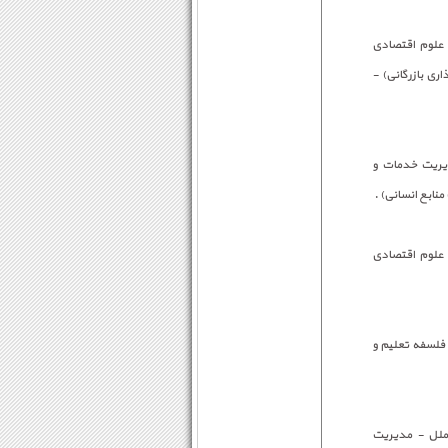
 علوم اقتصادی
ری بازرگانی) -
دیریت خدمات و
نابع انسانی) .
 علوم اقتصادی
- فلسفه تعلیم و
ملل - مدیریت