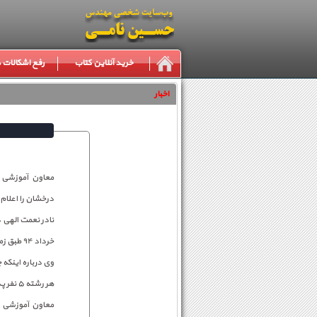
خرید آنلاین کتاب
رفع اشکالات
اخبار
معاون آموزشی د
درخشان را اعلام کرد. آغاز مصاحبه از
خرداد ۹۴ طبق زمان بندی دانشگاه انجام می گیرد.
هر رشته ۵ نفر پذیرش می شوند و اگر رشته ای چند گرایش داشته باشد در هر گرایش نیز ۴ دانشجو پذیرش می شود .
معاون آموزشی د