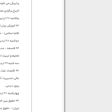
پذیرش می شود که جمعا ۵
تاریخ برگزاری م
یکشنبه ۲۷ اردیبهشت
۹۴ آموزش زبان
کلام اسلامی) - 
دوشنبه ۲۸ اردیبهشت
۹۴ فلسفه - م
تعلیم و تربیت ا
سه شنبه ۲۹ اردیبهشت
۹۴ اقتصاد نفت
عالی (مدیریت آ
ریزی درسی .
چهارشنبه ۳۰ اردیبهشت
۹۴ حقوق بین 
ایران) - حقوق 