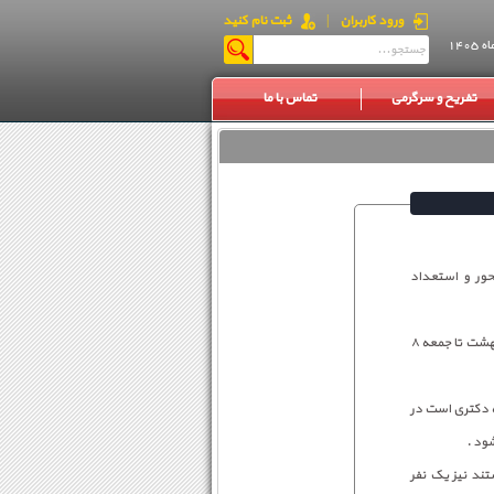
ورود کاربران
|
ثبت نام کنید
تفریح و سرگرمی
تماس با ما
حور و استعداد
نادر نعمت الهی در گفتگو با خبرنگار مهر گفت: انجام مصاحبه پذیرفته شدگان مرحله اول آزمون دکتری از ۲۷ اردیبهشت تا جمعه ۸
جوی دکتری در این دانشگاه پذیرش خواهند شد، افزود: دانشگاه دارای ۵۰ رشته دکتری است در
ند نیز یک نفر