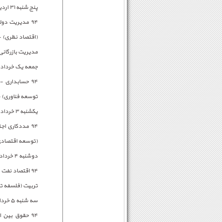
پنج شنبه ۳۱ اردیبهشت
۹۴ مدیریت د
(اقتصاد نظری) -
مدیریت بازرگانی 
جمعه یک خرداد
۹۴ حسابداری
توسعه فناوری) -
یکشنبه ۳ خرداد
۹۴ مددکاری 
(توسعه اقتصادی) 
دوشنبه ۴ خرداد
۹۴ اقتصاد نفت
تربیت (فلسفه تع
سه شنبه ۵ خرداد
۹۴ حقوق بین