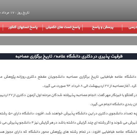
تاریخ روز : 17 مرداد ماه 1405
 درسی
پرسش و پاسخ
پاسخ تست های تکمیلی
پاسخ تستهای کنکور
ظرفیت پذیری در دکتری دانشگاه علامه/ تاریخ برگزاری مصاحبه
انشگاه علامه طباطبایی تاریخ برگزاری مصاحبه دانشجویان مقطع دکتری،روزانه،پژوهش م
 ۲۷ اردیبهشت الی ۸ خرداد ۹۴ صورت می گیرد.
وی درباره اینکه چه تعداد دانش
انشگاه علامه طباطبایی افزود: در تمام رشته های پژوهش محور دانشگاه که دارای مجوز هست