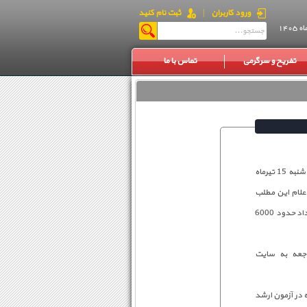
ورود کاربران
|
ثبت نام کنید
تفریح و سرگرمی
تماس با ما
رییس مرکز سنجش آموزش پزشکی وزارت بهداشت گفت: داوطلبان آزمون کارشناسی ارشد پزشکی تا فردا سه شنبه 15 تیرماه
اعلام این مطلب
اظهار کرد: حدود 20 هزار نفر در آزمون کارشناسی ارشد پزشکی امسال مجاز به انتخاب رشته شدند که از این تعداد حدود 6000
اجعه به سایت
 درصد داوطلبان شرکت کننده در آزمون ارشد