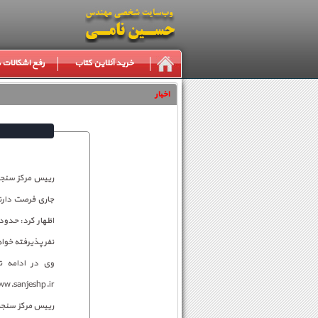
خرید آنلاین کتاب
رفع اشکالات
اخبار
جاری فرصت دارند
نفر پذیرفته خوا
وی در ادامه ت
www.sanjeshp.ir تا ١٠٠ اولویت رشته_محل از رشته های مجاز مرتبط با رشته اصلی خود را 