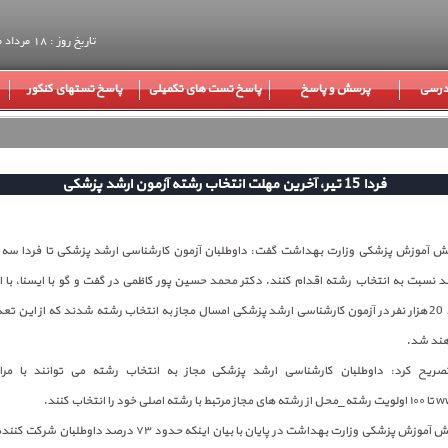
تاریخ روز : 18 مرداد ماه 1405
 درسی
پرسش و پاسخ
پاسخ تست های تکمیلی
پاسخ تستهای کنکور
فردا 15 تیر، آخرین مهلت انتخاب رشته آزمون ارشد پزشکی
 نسبت به انتخاب رشته اقدام کنند. دکتر محمد حسین پور کاظمی در گفت و گو با ایسنا، با 
هند شد.
صریح کرد: داوطلبان کارشناسی ارشد پزشکی مجاز به انتخاب رشته می توانند با مر
انتخاب کنند.
رییس مرکز سنجش آموزش پزشکی وزارت بهداشت در پایان با بیان اینکه حدود ٧٣