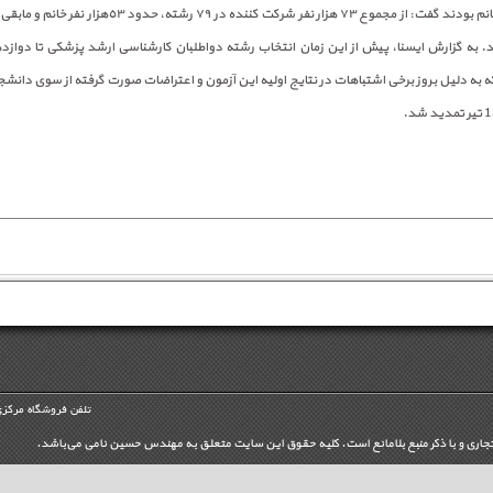
پزشکی امسال خانم بودند گفت: از مجموع ٧٣ هزار نفر شرکت کننده در ٧٩
اند. به گزارش ایسنا، پیش از این زمان انتخاب رشته دواطلبان کارشناسی ارشد پزشکی تا دوازده
ه به دلیل بروز برخی اشتباهات در نتایج اولیه این آزمون و اعتراضات صورت گرفته از سوی دانش
تلفن فروشگاه مرکزی
تجاری و با ذکر منبع بلامانع است. کليه حقوق اين سايت متعلق به مهندس حسین نامی می‌باشد.