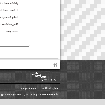
از آقایان بوده 
اعلام شده بود ک
تا روز سه‌شنبه 15 تیر تمدید شد.
منبع: ایسنا
شرایط استفاده
|
حریم خصوصی
©
- استفاده از مطالب سايت فقط برای مقاصد غیر 
1394