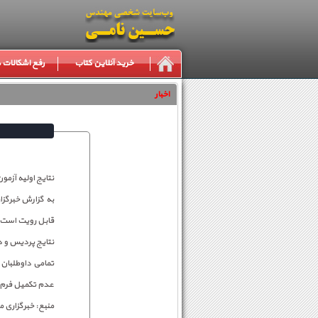
خرید آنلاین کتاب
رفع اشکالات
اخبار
نتایج اولیه آزمون دکتری سال ۹۵ دانشگاه تهران برای
قابل رویت است.
نتایج پردیس و د
عدم تکمیل فرم ف
منبع: خبرگزاری م