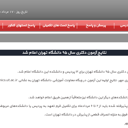
تاریخ روز : 17 مرداد ماه 1405
 درسی
پرسش و پاسخ
پاسخ تست های تکمیلی
پاسخ تستهای کنکور
نتایج آزمون دکتری سال ۹۵ دانشگاه تهران اعلام شد
 ۱۲ پردیس و دانشکده این دانشگاه اعلام شد.
به گزارش خبرگزاری مهر، نتایج اولیه این آزمون در وبگا
انشکده‌های دیگر این دانشگاه نیز متعاقباً از همین طریق اعلام خواهد شد.
تمامی داوطلبان پذیرفته شده باید از ۲ تا ۶ مردادماه برای تکمیل فرم تعهد به پردیس یا دانشکده‌ها
وق به منزله انصراف قطعی از پذیرش در دانشگاه تهران است.
هر