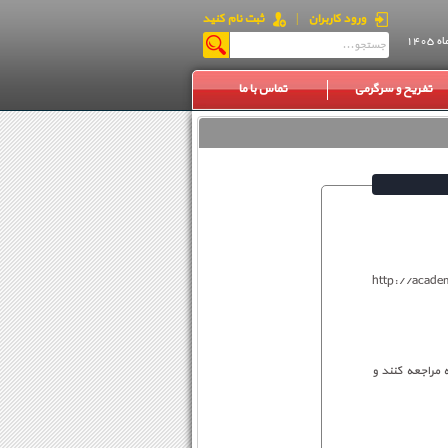
ورود کاربران
|
ثبت نام کنید
تفریح و سرگرمی
تماس با ما
ه معاونت آموزشی دانشگاه تهران به نشانی http://academics.ut.ac.ir
ی مربوطه مراجعه کنند و