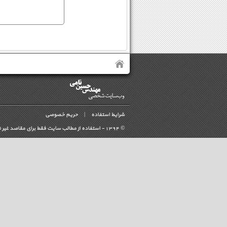
شرایط استفاده
|
حریم خصوصی
©
- استفاده از مطالب سايت فقط برای مقاصد غیر 
1394