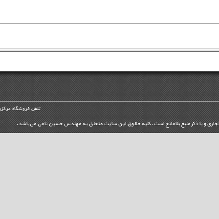
تلفن فروشگاه مرکزی
تجاری و با ذکر منبع بلامانع است. کليه حقوق اين سايت متعلق به مهندس حسین نامی می‌باشد.