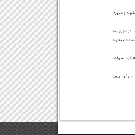
ی شوند و ضرورت
ت: در صورتی که
صاحبه و معاینه
 افراد به رشته
می آنها بر روی