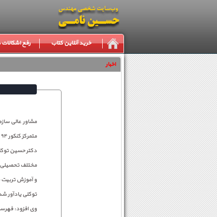
خرید آنلاین کتاب
رفع اشکالات
اخبار
متمرکز کنکور ۹۴ امروز ۱۳ مهر بر روی سایت سازمان سنجش قرار می گیرد.
دکتر حسین توکلی
مختلف تحصیلی نی
و آموزش تربیت بدن
توکلی یادآور شد: از میان اسامی ۲۴ هزار و ۸۷۹ معرفی شده در ا
وی افزود: فهرست