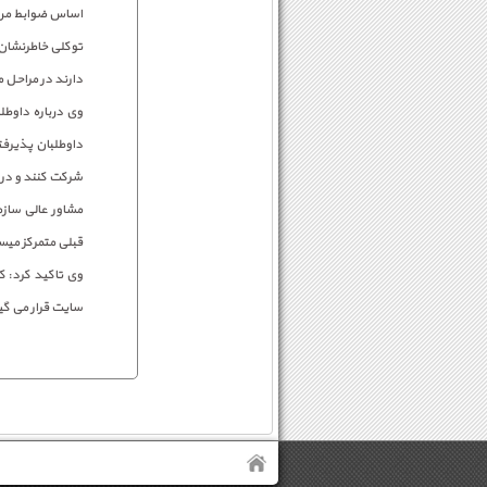
اساس ضوابط مربو
توکلی خاطرنشان 
دارند در مراحل 
وی درباره داوطل
داوطلبان پذیرفت
شرکت کنند و در 
مشاور عالی سازم
قبلی متمرکز میس
وی تاکید کرد: ک
سایت قرار می گیر