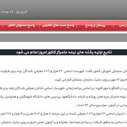
تاریخ روز : 16 مرداد ماه 1405
 درسی
پرسش و پاسخ
پاسخ تست های تکمیلی
پاسخ تستهای کنکور
نتایج اولیه رشته های نیمه متمرکز کنکور امروز اعلام می شود
مشاور عالی سازمان سنجش آموزش کشور گفت: فهرست اسامی ۲۴ هزار و ۸۷۹ معرفی 
 در گفتگو با مهر افزود: بر اساس برنامه زمانی، فهرست اسامی شامل معرفی شدگان چند برابر 
مه متمرکز دوره های روزانه و شبانه دانشگاهها، پردیس های دانشگاه فرهنگیان و همچنین ر
ی در آزمون سراسری سال ۹۴ است.
ین مرحله ۸ هزار و ۶۰۳ نفر زن و ۱۶ هزار و ۲۷۶ نفر مرد هستند.
 اسامی به منظور شرکت در مراحل مصاحبه، معاینه و یا آزمون عملی امروز بر روی سایت سنجش قرا