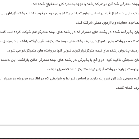
طه، معرفی شدگان در هر کدرشته با توجه به نمره کل استخراج شده اند.
کرد: این دسته از افراد بر اساس اولویت بندی رشته های خود در فرم انتخاب رشته گزینش م
مصاحبه، معاینه و یا آزمون عملی شرکت کنند.
بان پذیرفته شده در رشته های متمرکز که در رشته های نیمه متمرکز هم شرکت کرده اند، گف
ه شده در رشته های متمرکز در ردیف رشته های نیمه متمرکز هم قرار گرفته باشند و در مراحل م
ردیف پذیرش رشته های نیمه مترکز قرار گیرند قبولی آنها در رشته های متمرکز لغو می شود.
ان سنجش تاکید کرد: در واقع با پذیرش در رشته های نیمه متمرکز امکان بازگشت این دسته از
ر نیست و باید در رشته قبولی نیمه متمرکز ادامه تحصیل دهند.
لیه معرفی شدگان ضرورت دارند بر اساس ضوابط و شرایطی که در اطلاعیه مربوطه به همراه اسا
د، اقدام کنند.