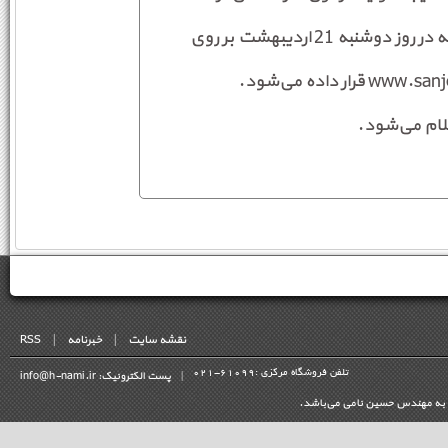
ناپیوسته 94 به صورت کارنامه تنظیم و این کارنامه در روز دوشنبه 21 اردیبهشت بر روی
لام می‌شود.
نقشه سایت
|
خبرنامه
|
RSS
تلفن فروشگاه مرکزی :
021-61099
|
پست الکترونیک: info@h-nami.ir
لق به مهندس حسین نامی می‌باشد.