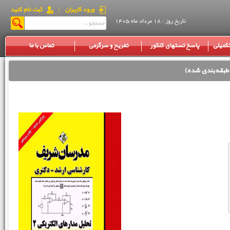
ورود کاربران
|
ثبت نام کنید
تاریخ روز : 18 مرداد ماه 1405
کمیلی
پاسخ تستهای کنکور
تفریح و سرگرمی
تماس با ما